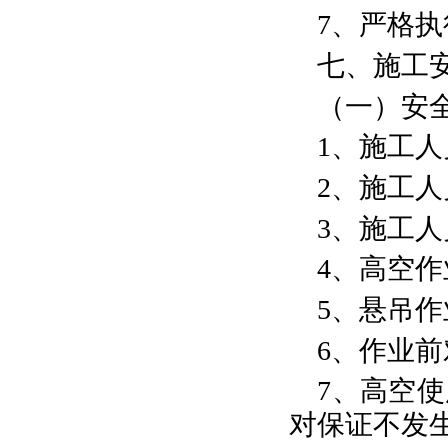
7、严格
七、施工
（一）安
1、施工
2、施工
3、施工
4、高空
5、悬吊
6、作业
7、高空
对保证不发