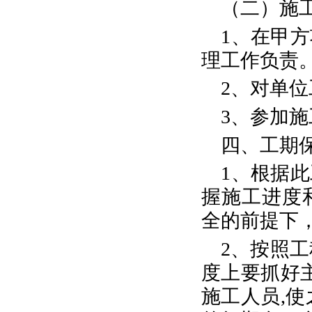
（二）施
1、在甲
理工作负责
2、对单
3、参加
四、工期
1、根据
握施工进度
全的前提下
2、按照
度上要抓好
施工人员,