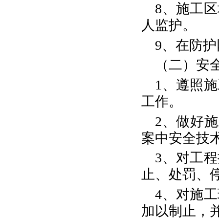
8、施工
人监护。
9、在防
（二）安
1、遵照
工作。
2、做好施
案中安全技
3、对工
止、处罚、
4、对施
加以制止，