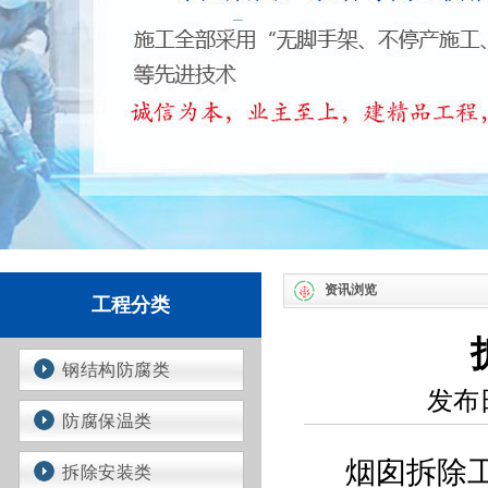
资讯浏览
工程分类
钢结构防腐类
发布日
防腐保温类
烟囱拆除
拆除安装类