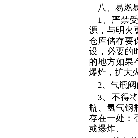
八、易燃
1、严禁
源，与明火
仓库储存要
设，必要的
的地方如果
爆炸，扩大
2、气瓶
3、不得
瓶、氢气钢
存在一处；
或爆炸。