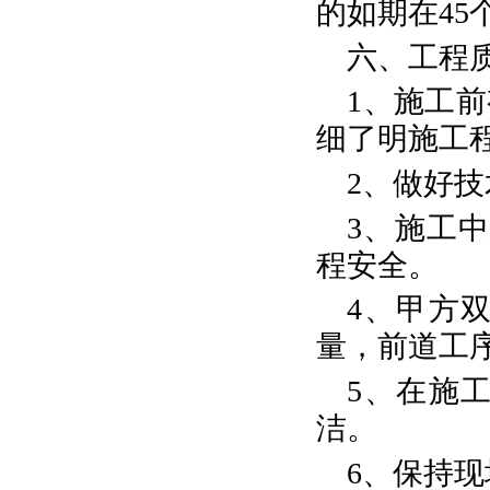
的如期在45
六、工程
1、施工
细了明施工
2、做好
3、施工
程安全。
4、甲方
量，前道工
5、在施
洁。
6、保持