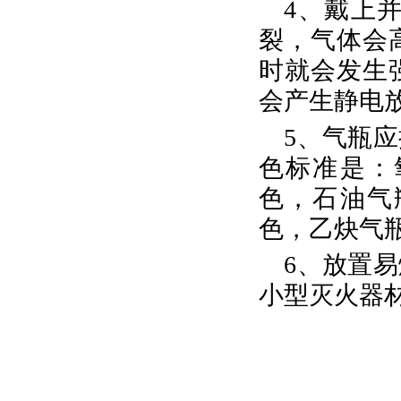
4、戴上
裂，气体会
时就会发生
会产生静电
5、气瓶
色标准是：
色，石油气
色，乙炔气
6、放置
小型灭火器